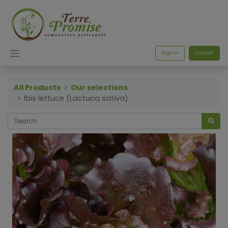
Sign in
Contact
All Products
Our selections
Ibis lettuce (Lactuca sativa)