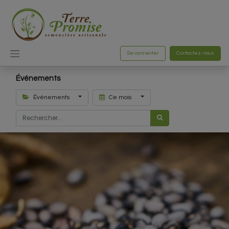
Se connecter
Contactez-nous
Événements
Évènements
Ce mois