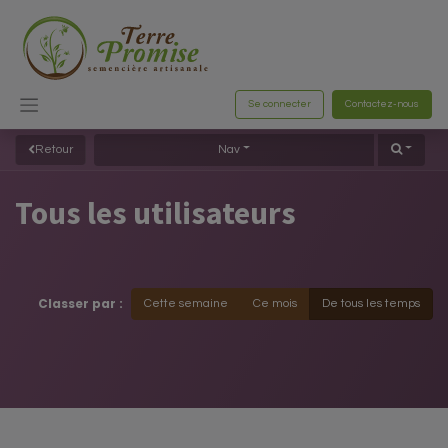
Se connecter
Contactez-nous
Retour
Nav
Tous les utilisateurs
Classer par :
Cette semaine
Ce mois
De tous les temps