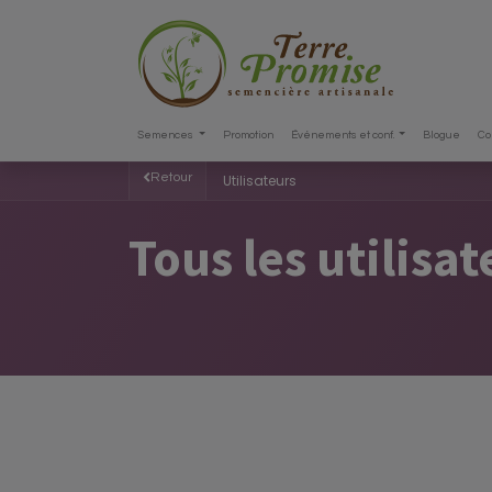
Semences
Promotion
Événements et conf.
Blogue
Co
Retour
Utilisateurs
Tous les utilisa