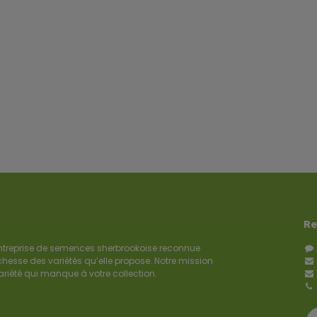
Re
entreprise de semences sherbrookoise reconnue
richesse des variétés qu’elle propose. Notre mission
variété qui manque à votre collection.