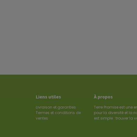
Liens utiles
À propos
Livraison et garanties
Terre Promise est une 
Termes et conditions de
pour la diversité et la 
ventes
est simple : trouver la 