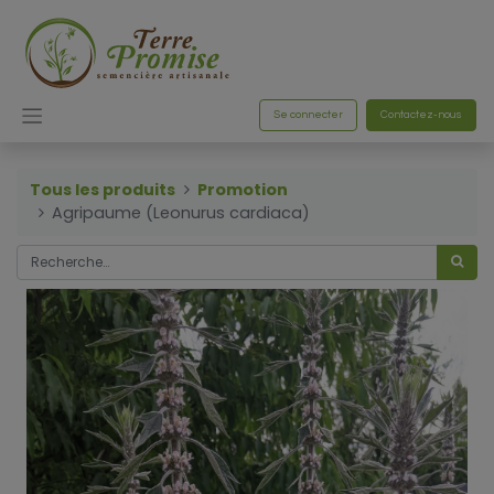
Se connecter
Contactez-nous
Tous les produits
Promotion
Agripaume (Leonurus cardiaca)