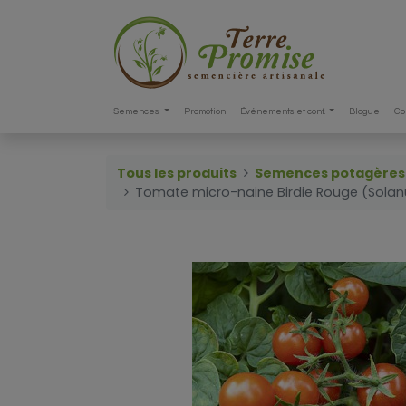
Semences
Promotion
Événements et conf.
Blogue
Co
Tous les produits
Semences potagères
Tomate micro-naine Birdie Rouge (Sola