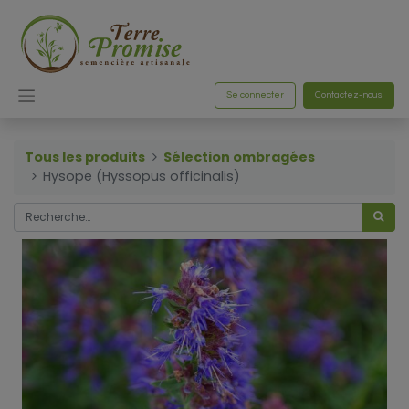
Se connecter
Contactez-nous
Tous les produits
Sélection ombragées
Hysope (Hyssopus officinalis)