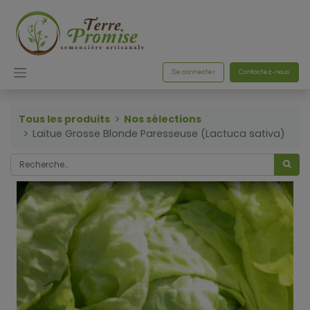
Se connecter
Contactez-nous
Tous les produits
Nos sélections
Laitue Grosse Blonde Paresseuse (Lactuca sativa)