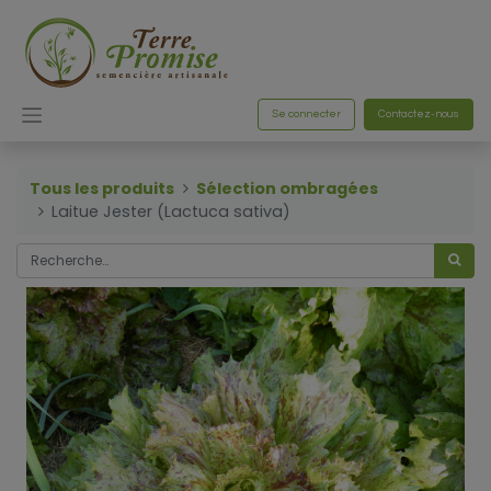
Se connecter
Contactez-nous
Tous les produits
Sélection ombragées
Laitue Jester (Lactuca sativa)