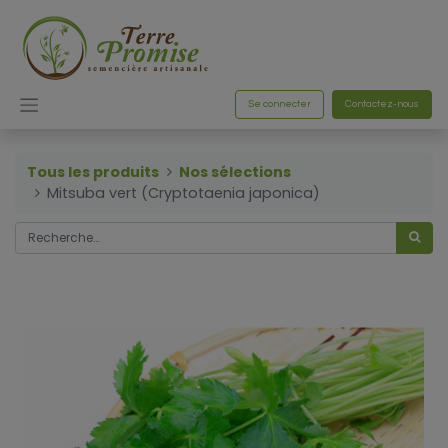
Se connecter
Contactez-nous
Tous les produits
Nos sélections
Mitsuba vert (Cryptotaenia japonica)