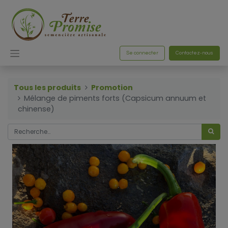
Se connecter
Contactez-nous
Tous les produits
Promotion
Mélange de piments forts (Capsicum annuum et
chinense)