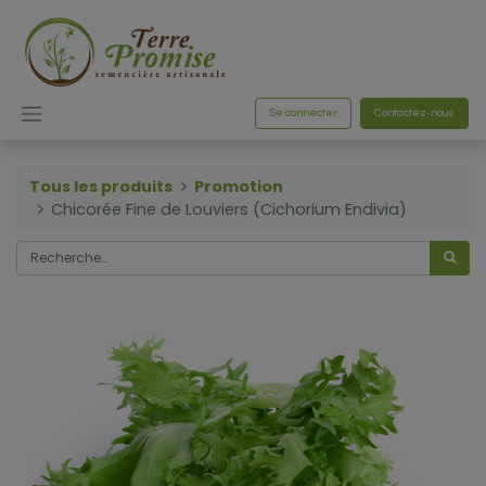
Se connecter
Contactez-nous
Tous les produits
Promotion
Chicorée Fine de Louviers (Cichorium Endivia)