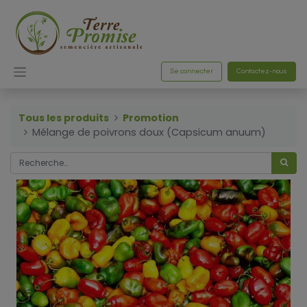
Se connecter
Contactez-nous
Tous les produits
Promotion
Mélange de poivrons doux (Capsicum anuum)