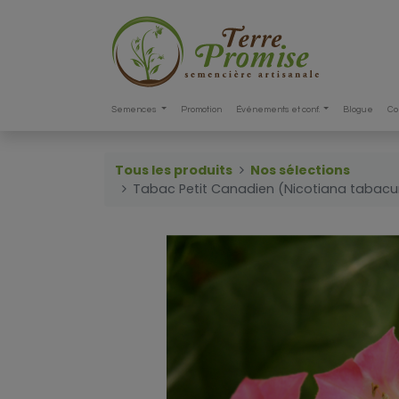
Semences
Promotion
Événements et conf.
Blogue
Co
Tous les produits
Nos sélections
Tabac Petit Canadien (Nicotiana tabac