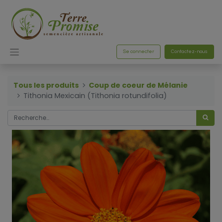
Se connecter
Contactez-nous
Tous les produits
Coup de coeur de Mélanie
Tithonia Mexicain (Tithonia rotundifolia)