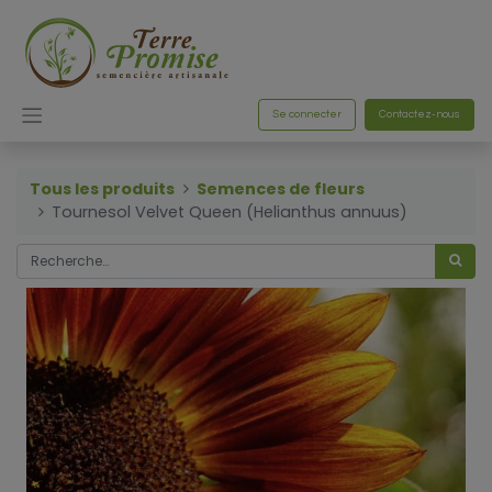
Se connecter
Contactez-nous
Tous les produits
Semences de fleurs
Tournesol Velvet Queen (Helianthus annuus)