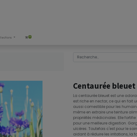
0
llections
Centaurée bleuet
La centaurée bleuet est une adorabl
est riche en nectar, ce qui en fait u
aussi comestible pour les humains!
même en extraire une teinture ali
propriétés médicinales. Elle fortifi
pour une meilleure digestion. Gargar
ulcères. Toutefois c'est pour le so
aidant à réduire les irritations, la