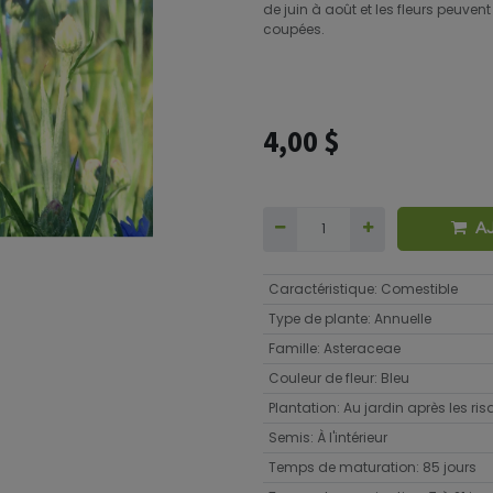
de juin à août et les fleurs peuvent
coupées.
4,00
$
A
Caractéristique
:
Comestible
Type de plante
:
Annuelle
Famille
:
Asteraceae
Couleur de fleur
:
Bleu
Plantation
:
Au jardin après les ri
Semis
:
À l'intérieur
Temps de maturation
:
85 jours