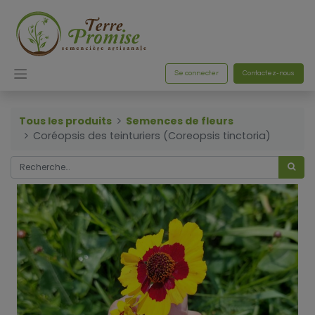
Se connecter
Contactez-nous
Tous les produits
Semences de fleurs
Coréopsis des teinturiers (Coreopsis tinctoria)