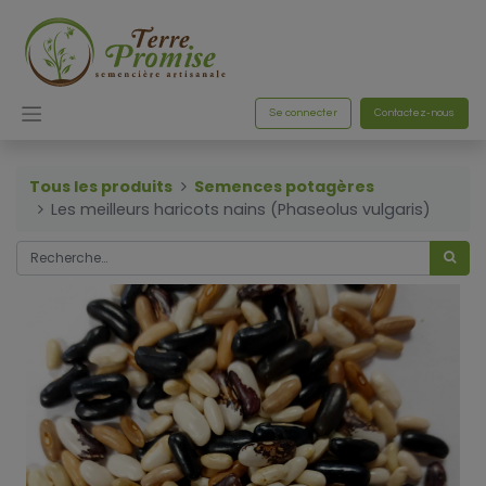
Se connecter
Contactez-nous
Tous les produits
Semences potagères
Les meilleurs haricots nains (Phaseolus vulgaris)