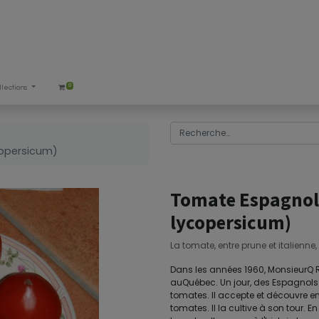
0
llections
copersicum)
Tomate Espagnol
lycopersicum)
La tomate, entre prune et italienne
Dans les années 1960, MonsieurQ 
auQuébec. Un jour, des Espagnols 
tomates. Il accepte et découvre en 
tomates. Il la cultive à son tour. E