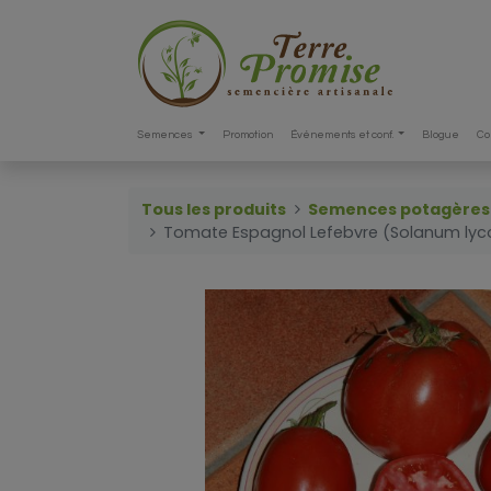
Semences
Promotion
Événements et conf.
Blogue
Co
Tous les produits
Semences potagères
Tomate Espagnol Lefebvre (Solanum ly