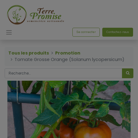
Se connecter
Contactez-nous
Tous les produits
Promotion
Tomate Grosse Orange (Solanum lycopersicum)