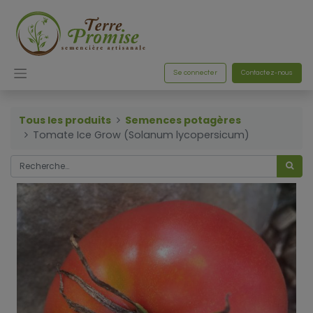
Se connecter
Contactez-nous
Tous les produits
Semences potagères
Tomate Ice Grow (Solanum lycopersicum)