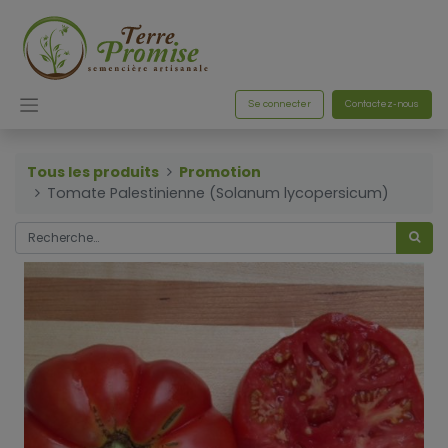
Se connecter
Contactez-nous
Tous les produits
Promotion
Tomate Palestinienne (Solanum lycopersicum)