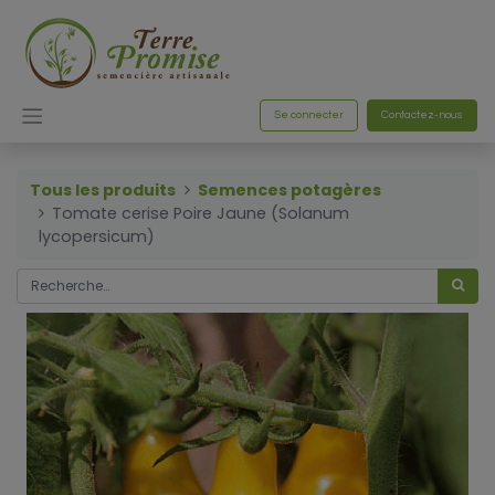
Se connecter
Contactez-nous
Tous les produits
Semences potagères
Tomate cerise Poire Jaune (Solanum
lycopersicum)