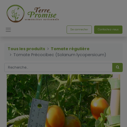
Se connecter
Contactez-nous
Tous les produits
Tomate régulière
Tomate Précocibec (Solanum lycopersicum)