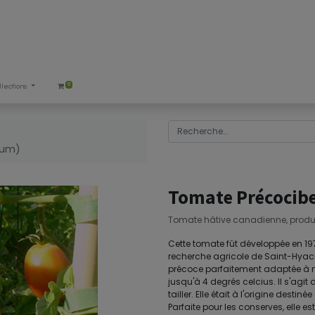
0
llections
cum)
Tomate Précocib
Tomate hâtive canadienne, product
Cette tomate fût développée en 19
recherche agricole de Saint-Hyaci
précoce parfaitement adaptée à not
jusqu'à 4 degrés celcius. Il s'agit
tailler. Elle était à l'origine des
Parfaite pour les conserves, elle 