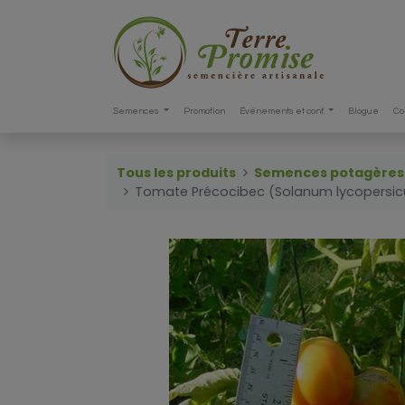
Semences
Promotion
Événements et conf.
Blogue
Co
Tous les produits
Semences potagères
Tomate Précocibec (Solanum lycopersi