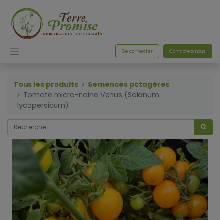
Se connecter
Contactez-nous
Tous les produits
Semences potagères
Tomate micro-naine Venus (Solanum
lycopersicum)