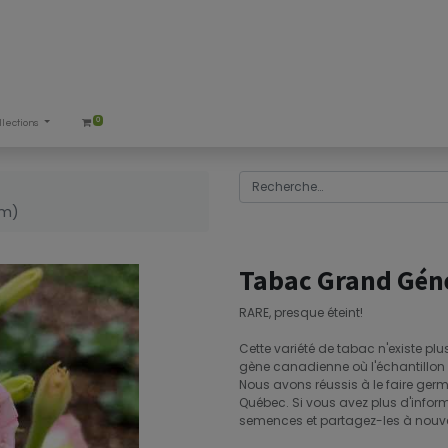
0
llections
um)
Tabac Grand Géné
RARE, presque éteint!
Cette variété de tabac n'existe pl
gène canadienne où l'échantillon d
Nous avons réussis à le faire ger
Québec. Si vous avez plus d'inform
semences et partagez-les à nouveau