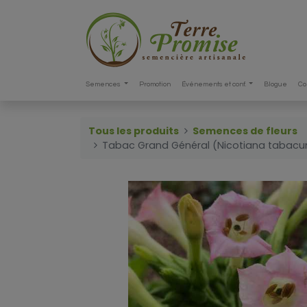
Semences
Promotion
Événements et conf.
Blogue
Co
Tous les produits
Semences de fleurs
Tabac Grand Général (Nicotiana tabac