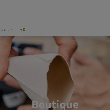
0
llections
Boutique