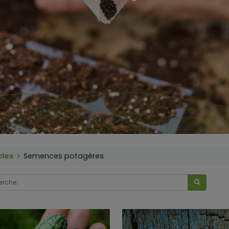
cles
Semences potagères