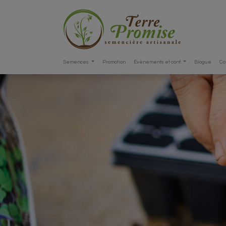
Semences
Promotion
Événements et conf.
Blogue
Co