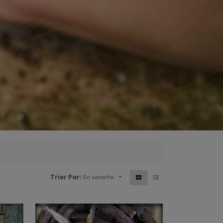
Trier Par:
En vedette.