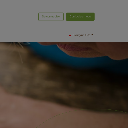
Se connecter
Contactez-nous
Français (CA)