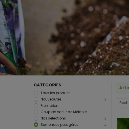
CATÉGORIES
Arti
Tous les produits
Nouveautés
Promotion
Coup de coeur de Mélanie
Nos sélections
Semences potagères