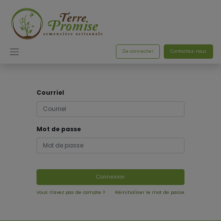
Se connecter
Contactez-nous
Courriel
Mot de passe
Connexion
Vous n'avez pas de compte ?
Réinitialiser le mot de passe