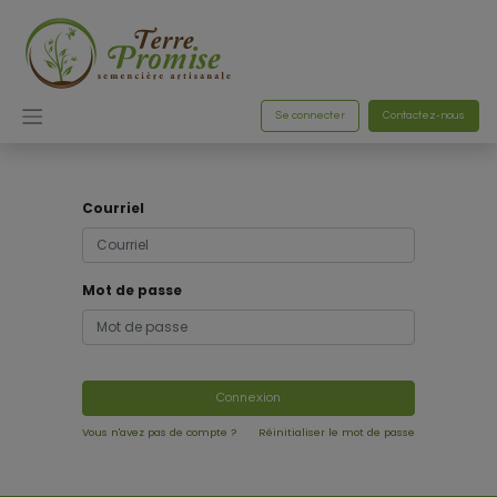
Se connecter
Contactez-nous
Courriel
Mot de passe
Connexion
Vous n'avez pas de compte ?
Réinitialiser le mot de passe