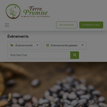
Se connecter
Contactez-nous
Événements
Évènements
Evènements passés