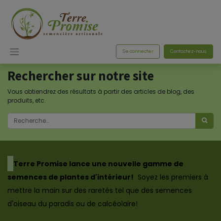
Se connecter
Contactez-nous
Rechercher sur notre site
Vous obtiendrez des résultats à partir des articles de blog, des
produits, etc.
​Terre Promise lance une nouvelle gamme de
semences de plantes d'intérieur!
Soyez les premiers à
mettre la main sur des raretés tel que des semences
d'oiseau du paradis ou de calcéolaire!