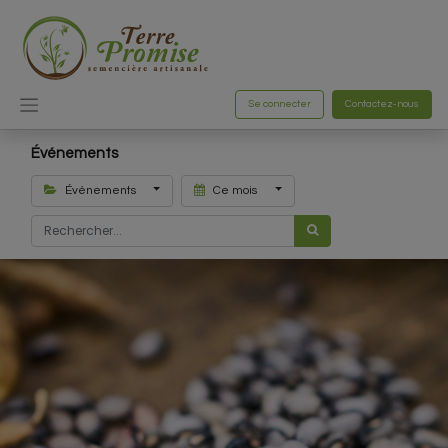
Se connecter
Contactez-nous
Événements
Évènements
Ce mois