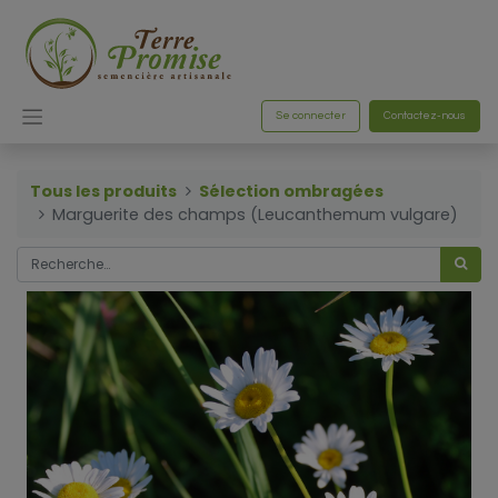
Se connecter
Contactez-nous
Tous les produits
Sélection ombragées
Marguerite des champs (Leucanthemum vulgare)