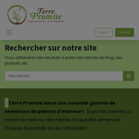
Sign in
Contact
Rechercher sur notre site
Vous obtiendrez des résultats à partir des articles de blog, des
produits, etc.
​Terre Promise lance une nouvelle gamme de
semences de plantes d'intérieur!
Soyez les premiers à
mettre la main sur des raretés tel que des semences
d'oiseau du paradis ou de calcéolaire!