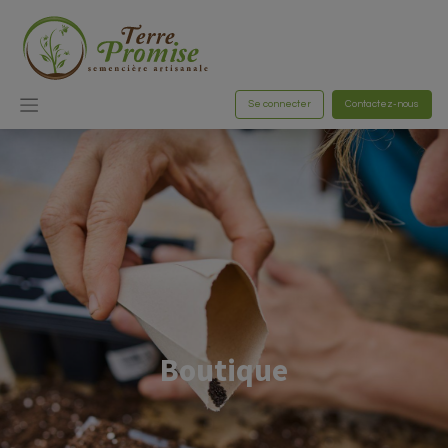
Se connecter
Contactez-nous
Boutique