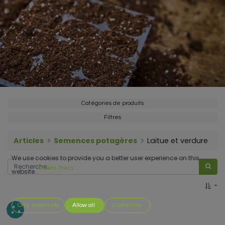
Catégories de produits
Filtres
Articles
Semences potagères
Laitue et verdure
We use cookies to provide you a better user experience on this
Cookie Policy
website.
Only essentials
Allow all
Customize