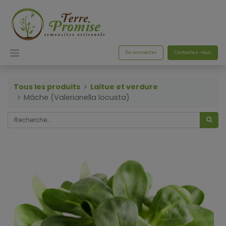
Se connecter
Contactez-nous
Tous les produits
Laitue et verdure
Mâche (Valerianella locusta)