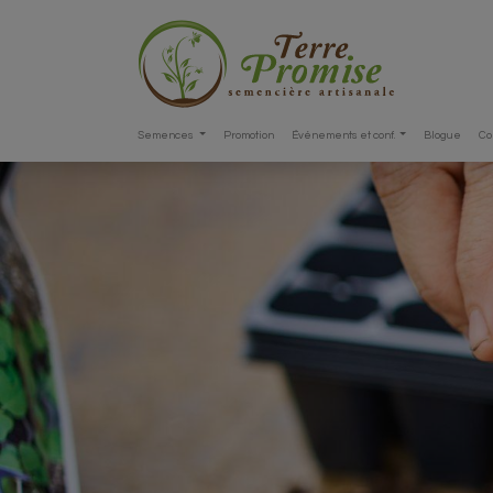
Semences
Promotion
Événements et conf.
Blogue
Co