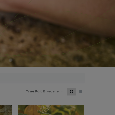
Trier Par:
En vedette.