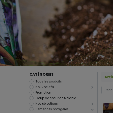
CATÉGORIES
Arti
Tous les produits
Nouveautés
Promotion
Coup de coeur de Mélanie
Nos sélections
Semences potagères