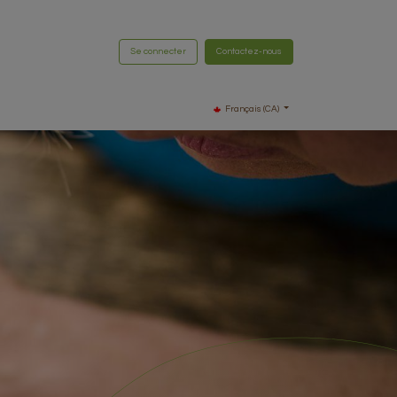
Se connecter
Contactez-nous
Français (CA)