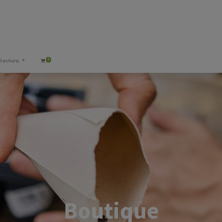
0
llections
Boutique