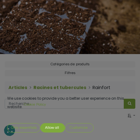
Catégories de produits
Filtres
Articles
Racines et tubercules
Rainfort
We use cookies to provide you a better user experience on this
Cookie Policy
website.
Only essentials
Allow all
Customize