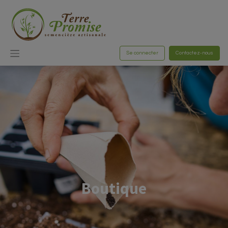
Se connecter
Contactez-nous
Boutique