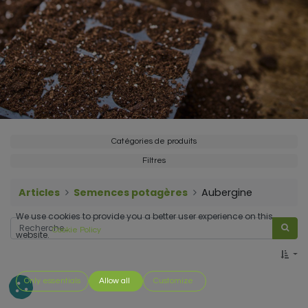
Catégories de produits
Filtres
Articles
Semences potagères
Aubergine
We use cookies to provide you a better user experience on this
Cookie Policy
website.
Only essentials
Allow all
Customize