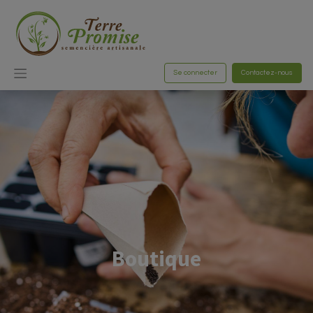
Se connecter
Contactez-nous
Boutique