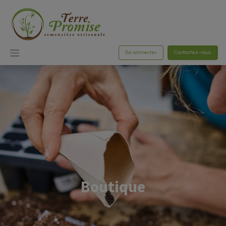
Se connecter
Contactez-nous
Boutique