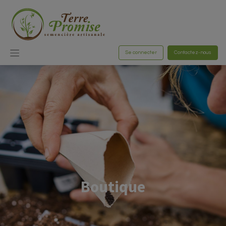
Se connecter
Contactez-nous
Boutique