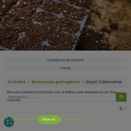
Catégories de produits
Filtres
Articles
Semences potagères
Soya/ Edamame
We use cookies to provide you a better user experience on this
Cookie Policy
website.
Only essentials
Allow all
Customize