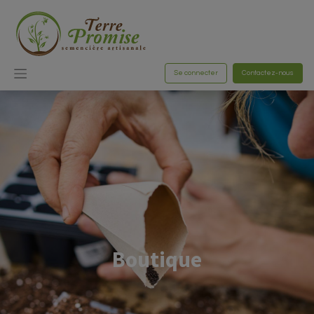
Se connecter
Contactez-nous
Boutique