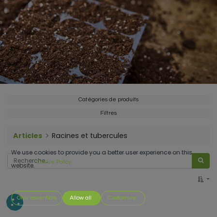
Catégories de produits
Filtres
Articles
Racines et tubercules
We use cookies to provide you a better user experience on this
Cookie Policy
website.
Only essentials
Allow all
Customize