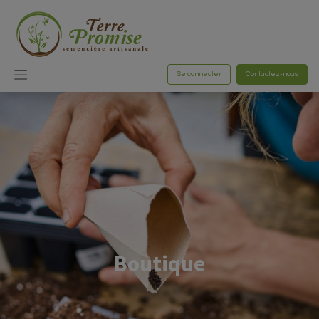
Se connecter
Contactez-nous
Boutique