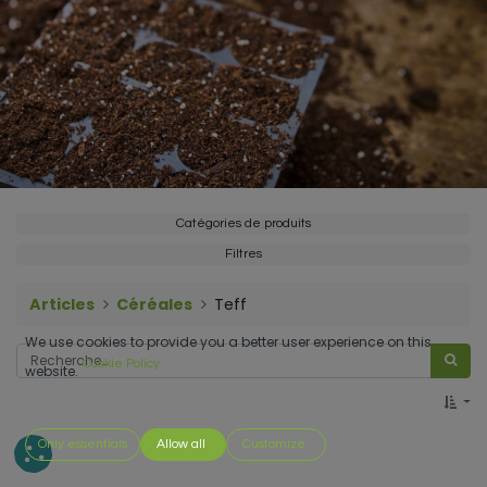
Catégories de produits
Filtres
Articles
Céréales
Teff
We use cookies to provide you a better user experience on this
Cookie Policy
website.
Only essentials
Allow all
Customize