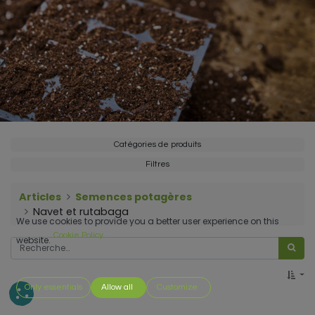
Catégories de produits
Filtres
Articles
Semences potagères
Navet et rutabaga
We use cookies to provide you a better user experience on this
Cookie Policy
website.
Only essentials
Allow all
Customize