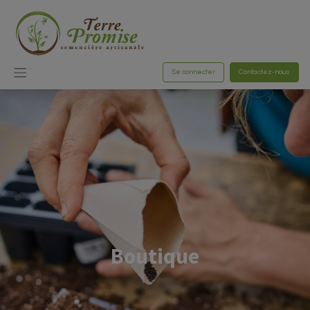
Se connecter
Contactez-nous
Boutique