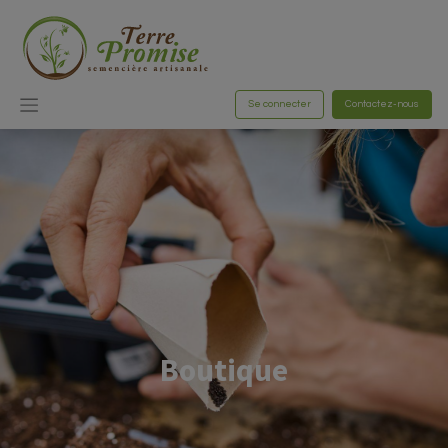
Se connecter
Contactez-nous
Boutique