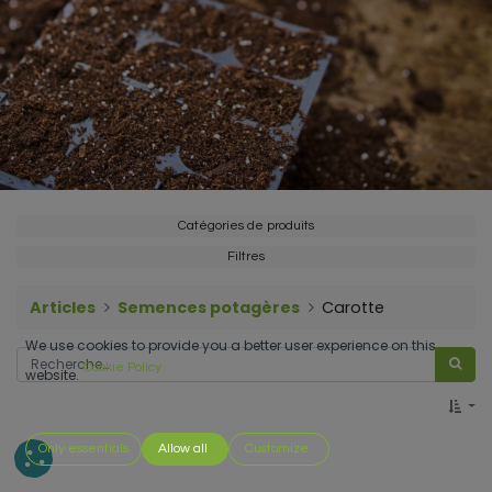
Catégories de produits
Filtres
Articles
Semences potagères
Carotte
We use cookies to provide you a better user experience on this
Cookie Policy
website.
Only essentials
Allow all
Customize