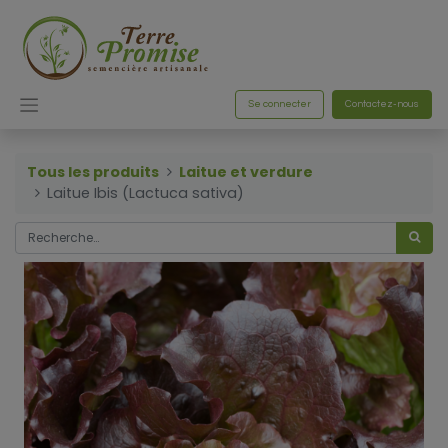
Se connecter
Contactez-nous
Tous les produits
Laitue et verdure
Laitue Ibis (Lactuca sativa)