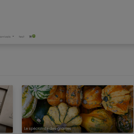
0
arrivals
test
Le spécialiste des graines