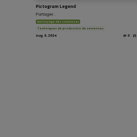
Pictogram Legend
Partager...
Nettoyage des semences
Techniques de production de semences
Aug. 5, 2024
0