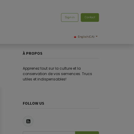
Sign in
Contact
English (CA)
À PROPOS
Apprenez tout sur la culture et la
conservation de vos semences. Trucs
utiles et indispensables!
FOLLOW US