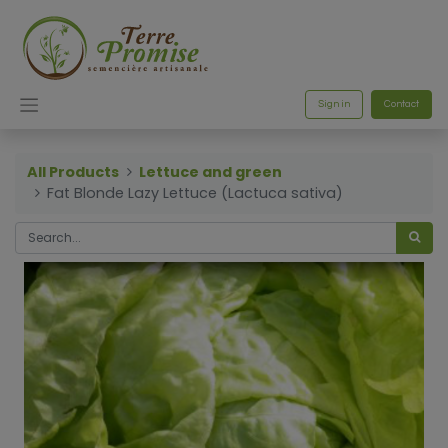
Sign in
Contact
All Products
Lettuce and green
Fat Blonde Lazy Lettuce (Lactuca sativa)